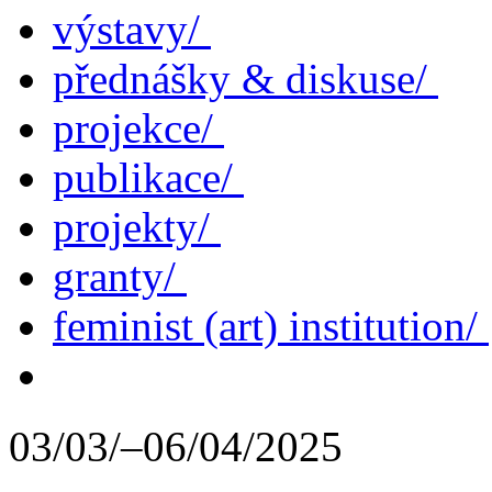
výstavy/
přednášky & diskuse/
projekce/
publikace/
projekty/
granty/
feminist (art) institution/
03/03/–06/04/2025