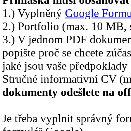
1.) Vyplněný
Google Formu
2.) Portfolio (max. 10 MB,
3.) V jednom PDF dokument
popište proč se chcete zúčas
jaké jsou vaše předpoklady
Stručné informativní CV (m
dokumenty odešlete na off
Je třeba vyplnit správný fo