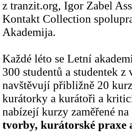
z tranzit.org, Igor Zabel As
Kontakt Collection spolup
Akademija.
Každé léto se Letní akademi
300 studentů a studentek z 
navštěvují přibližně 20 ku
kurátorky a kurátoři a kritic
nabízejí kurzy zaměřené na
tvorby, kurátorské praxe 