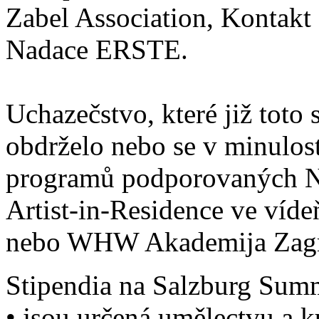
Zabel Association, Kontak
Nadace ERSTE.
Uchazečstvo, které již toto
obdrželo nebo se v minulost
programů podporovaných N
Artist-in-Residence ve ví
nebo WHW Akademija Zagre
Stipendia na Salzburg Su
• jsou určená umělectvu a k