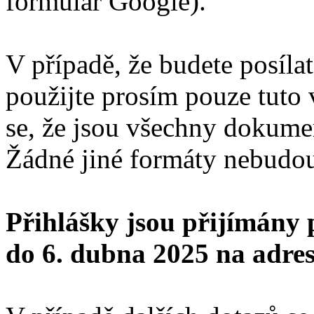
formulář Google).
V případě, že budete posílat
použijte prosím pouze tuto v
se, že jsou všechny dokume
Žádné jiné formáty nebudou 
Přihlášky jsou přijímány 
do 6. dubna 2025 na adres