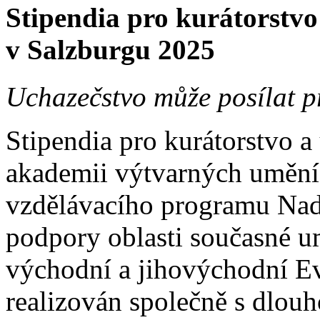
Stipendia pro kurátorstvo
v Salzburgu 2025
Uchazečstvo může posílat p
Stipendia pro kurátorstvo a
akademii výtvarných umění 
vzdělávacího programu Nad
podpory oblasti současné u
východní a jihovýchodní Ev
realizován společně s dlo