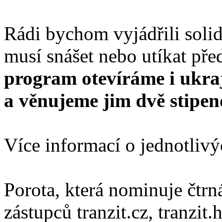
Rádi bychom vyjádřili solida
musí snášet nebo utíkat pře
program otevíráme i ukr
a věnujeme jim dvě stipen
Více informací o jednotliv
Porota, která nominuje čtrná
zástupců tranzit.cz, tranzit.h