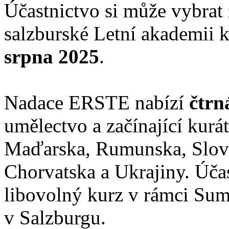
Účastnictvo si může vybrat 
salzburské Letní akademii 
srpna 2025
.
Nadace ERSTE nabízí
čtrn
umělectvo a začínající kurá
Maďarska, Rumunska, Slovi
Chorvatska a Ukrajiny. Úča
libovolný kurz v rámci Su
v Salzburgu.