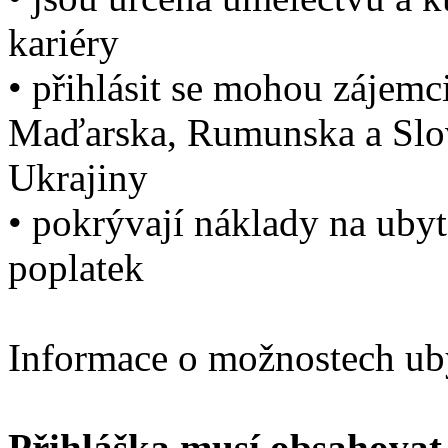
kariéry
• přihlásit se mohou zájemc
Maďarska, Rumunska a Slov
Ukrajiny
• pokrývají náklady na ubyt
poplatek
Informace o možnostech ub
Přihláška musí obsahovat