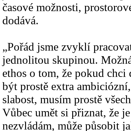
časové možnosti, prostorov
dodává.
„Pořád jsme zvyklí pracovat
jednolitou skupinou. Možná 
ethos o tom, že pokud chci 
být prostě extra ambiciózn
slabost, musím prostě všec
Vůbec umět si přiznat, že 
nezvládám, může působit j