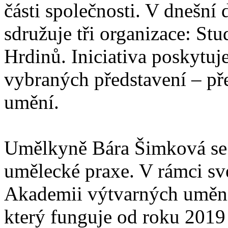
části společnosti. V dnešní
sdružuje tři organizace: Stu
Hrdinů. Iniciativa poskytuj
vybraných představení – př
umění.
Umělkyně Bára Šimková se 
umělecké praxe. V rámci sv
Akademii výtvarných umění v
který funguje od roku 2019