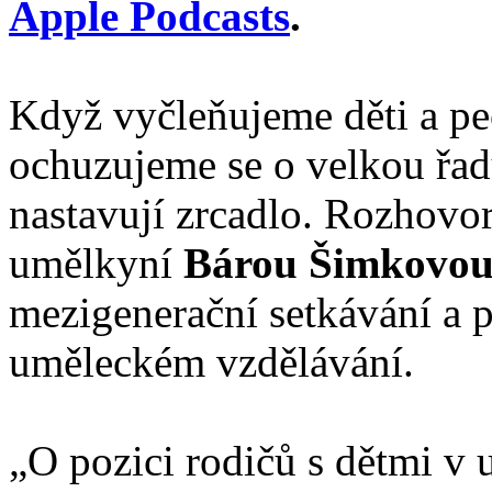
Apple Podcasts
.
Když vyčleňujeme děti a peč
ochuzujeme se o velkou řad
nastavují zrcadlo. Rozhovo
umělkyní
Bárou Šimkovo
mezigenerační setkávání a 
uměleckém vzdělávání.
„O pozici rodičů s dětmi v 