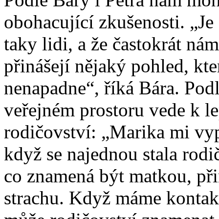
obohacující zkušenosti. „Je 
taky lidi, a že častokrát nám
přinášejí nějaký pohled, kte
nenapadne“, říká Bára. Podl
veřejném prostoru vede k le
rodičovství: „Marika mi vyp
když se najednou stala rodi
co znamená být matkou, přin
strachu. Když máme kontakt