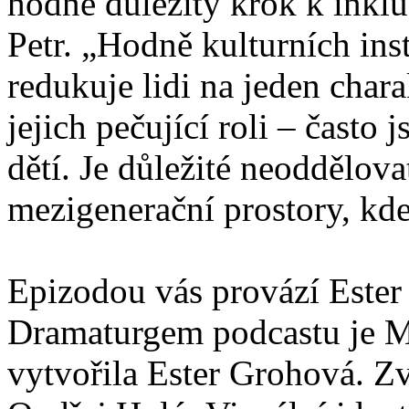
hodně důležitý krok k inklu
Petr. „Hodně kulturních ins
redukuje lidi na jeden chara
jejich pečující roli – často
dětí. Je důležité neoddělova
mezigenerační prostory, kde
Epizodou vás provází Ester
Dramaturgem podcastu je 
vytvořila Ester Grohová. Z