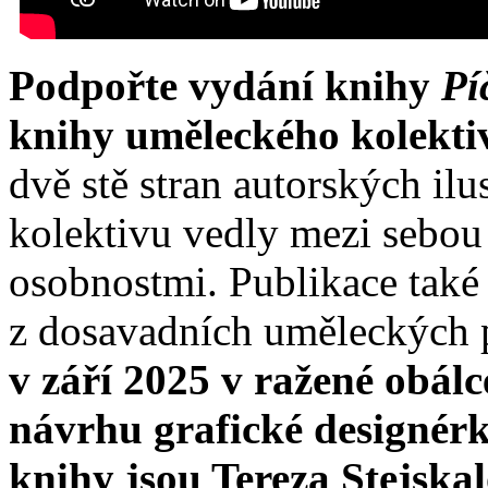
Podpořte vydání knihy
Pí
knihy uměleckého kolekti
dvě stě stran autorských ilu
kolektivu vedly mezi sebou
osobnostmi. Publikace také 
z dosavadních uměleckých 
v září 2025 v ražené obálc
návrhu grafické designér
knihy jsou Tereza Stejskal