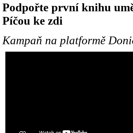
Podpořte první knihu umě
Píčou ke zdi
Kampaň na platformě Donio