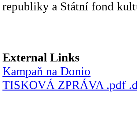
republiky a Státní fond kult
External Links
Kampaň na Donio
TISKOVÁ ZPRÁVA .pdf .d