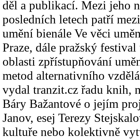
děl a publikací. Mezi jeho n
posledních letech patří me
umění bienále Ve věci uměn
Praze, dále pražský festival
oblasti zpřístupňování umě
metod alternativního vzdělá
vydal tranzit.cz řadu knih, 
Báry Bažantové o jejím proj
Janov, esej Terezy Stejskal
kultuře nebo kolektivně vyt