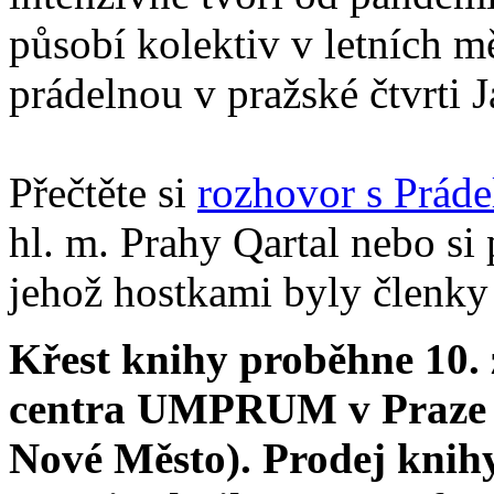
působí kolektiv v letních m
prádelnou v pražské čtvrti 
Přečtěte si
rozhovor s Prád
hl. m. Prahy Qartal nebo si
jehož hostkami byly členky
Křest knihy proběhne 10. 
centra UMPRUM v Praze 
Nové Město). Prodej knihy