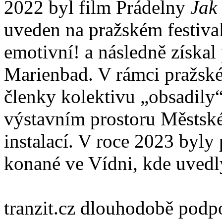
2022 byl film Prádelny
Jak
uveden na pražském festiva
emotivní! a následně získal
Marienbad. V rámci pražské
členky kolektivu „obsadily
výstavním prostoru Městsk
instalací. V roce 2023 byly
konané ve Vídni, kde uvedl
tranzit.cz dlouhodobě pod