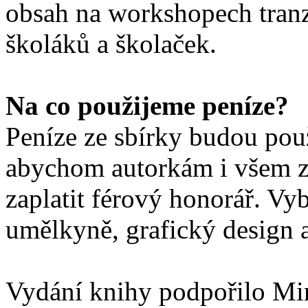
obsah na workshopech tranz
školáků a školaček.
Na co použijeme peníze?
Peníze ze sbírky budou použ
abychom autorkám i všem zú
zaplatit férový honorář. Vy
umělkyně, grafický design a
Vydání knihy podpořilo Min