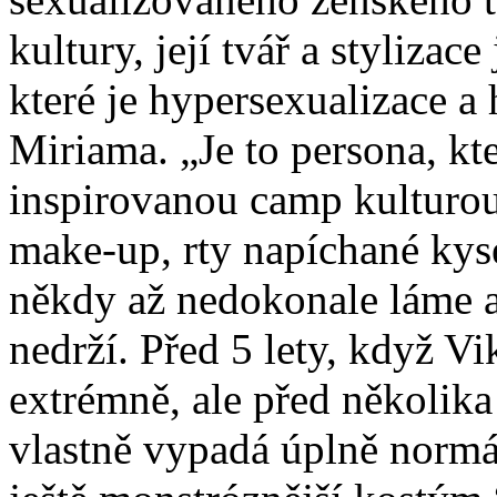
kultury, její tvář a stylizac
které je hypersexualizace a
Miriama. „Je to persona, k
inspirovanou camp kulturou
make-up, rty napíchané kyse
někdy až nedokonale láme a
nedrží. Před 5 lety, když V
extrémně, ale před několika
vlastně vypadá úplně normá