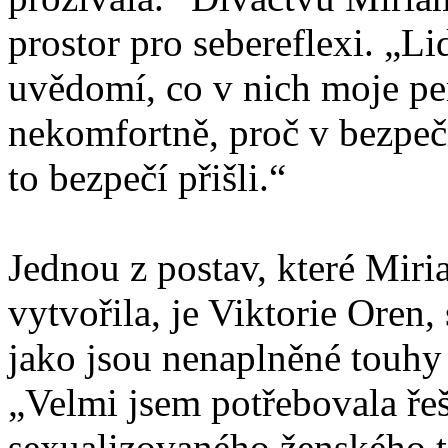
prostor pro sebereflexi. „L
uvědomí, co v nich moje per
nekomfortně, proč v bezpeč
to bezpečí přišli.“
Jednou z postav, které Mir
vytvořila, je Viktorie Oren,
jako jsou nenaplněné touhy
„Velmi jsem potřebovala řeš
sexualizovaného ženského tě