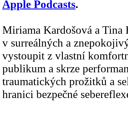
Apple Podcasts
.
Miriama Kardošová a Tina H
v surreálných a znepokojiv
vystoupit z vlastní komfort
publikum a skrze performanc
traumatických prožitků a se
hranici bezpečné sebereflex