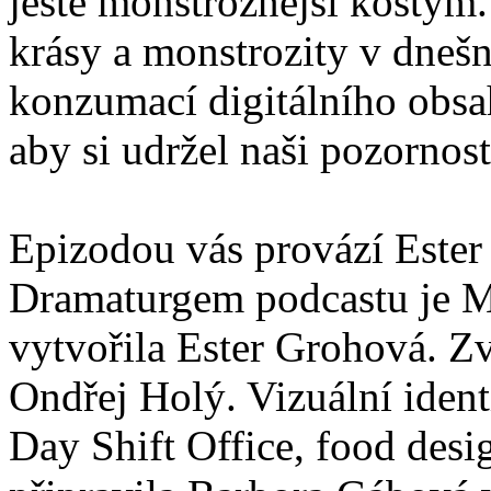
ještě monstróznější kostým
krásy a monstrozity v dnešní
konzumací digitálního obsah
aby si udržel naši pozornost
Epizodou vás provází Ester
Dramaturgem podcastu je 
vytvořila Ester Grohová. Z
Ondřej Holý. Vizuální identi
Day Shift Office, food desi