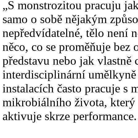
„S monstrozitou pracuju jako
samo o sobě nějakým způs
nepředvídatelné, tělo není n
něco, co se proměňuje bez 
představu nebo jak vlastně 
interdisciplinární umělkyn
instalacích často pracuje s
mikrobiálního života, který 
aktivuje skrze performance.