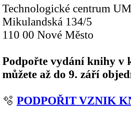
Technologické centrum 
Mikulandská 134/5
110 00 Nové Město
Podpořte vydání knihy v k
můžete až do 9. září obje
🫧
PODPOŘIT VZNIK K