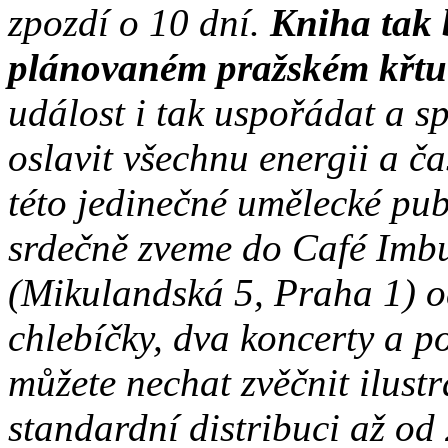
zpozdí o 10 dní.
Kniha tak 
plánovaném pražském křtu 
událost i tak uspořádat a s
oslavit všechnu energii a ča
této jedinečné umělecké pub
srdečně zveme do Café I
(Mikulandská 5, Praha 1) o
chlebíčky, dva koncerty a po
můžete nechat zvěčnit ilustr
standardní distribuci až od 