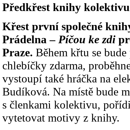
Předkřest knihy kolektivu
Křest první společné knih
Prádelna –
Píčou ke zdi
pr
Praze.
Během křtu se bude 
chlebíčky zdarma, proběhne
vystoupí také hráčka na ele
Budíková. Na místě bude mo
s členkami kolektivu, pořídit
vytetovat motivy z knihy.