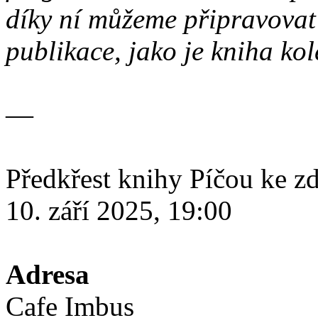
díky ní můžeme připravova
publikace, jako je kniha ko
—
Předkřest knihy Píčou ke zd
10. září 2025, 19:00
Adresa
Cafe Imbus