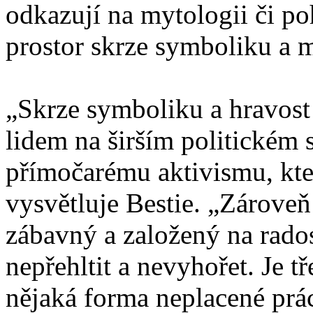
odkazují na mytologii či p
prostor skrze symboliku a 
„Skrze symboliku a hravost
lidem na širším politickém 
přímočarému aktivismu, kter
vysvětluje Bestie. „Zároveň
zábavný a založený na radosti
nepřehltit a nevyhořet. Je t
nějaká forma neplacené prác