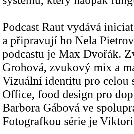
Podcast Raut vydává iniciat
a připravují ho Nela Pietr
podcastu je Max Dvořák. Zv
Grohová, zvukový mix a mas
Vizuální identitu pro celou 
Office, food design pro dop
Barbora Gábová ve spoluprác
Fotografkou série je Vikto