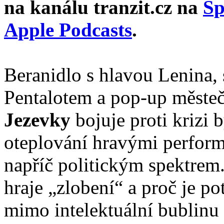
na kanálu tranzit.cz na
Sp
Apple Podcasts
.
Beranidlo s hlavou Lenina,
Pentalotem a pop-up měste
Jezevky
bojuje proti krizi 
oteplování hravými performa
napříč politickým spektrem.
hraje „zlobení“ a proč je po
mimo intelektuální bublinu