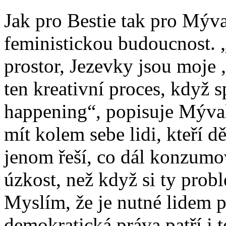
Jak pro Bestie tak pro Mýva
feministickou budoucnost. 
prostor, Jezevky jsou moje „
ten kreativní proces, když 
happening“, popisuje Mýval 
mít kolem sebe lidi, kteří dě
jenom řeší, co dál konzumo
úzkost, než když si ty pro
Myslím, že je nutné lidem p
demokratická práva patří i