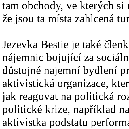
tam obchody, ve kterých si
že jsou ta místa zahlcená tu
Jezevka Bestie je také člen
nájemnic bojující za sociáln
důstojné najemní bydlení p
aktivistická organizace, kte
jak reagovat na politická r
politické krize, například n
aktivistka podstatu performa