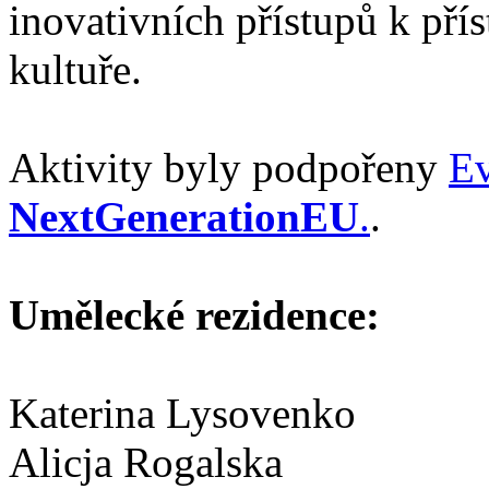
inovativních přístupů k přís
kultuře.
Aktivity byly podpořeny
Ev
NextGenerationEU
.
.
Umělecké rezidence:
Katerina Lysovenko
Alicja Rogalska