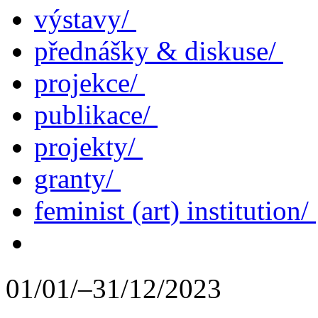
výstavy/
přednášky & diskuse/
projekce/
publikace/
projekty/
granty/
feminist (art) institution/
01/01/–31/12/2023