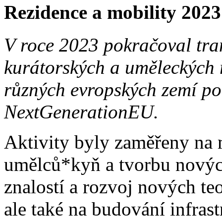
Rezidence a mobility 2023
V roce 2023 pokračoval tra
kurátorských a uměleckých 
různých evropských zemí p
NextGenerationEU.
Aktivity byly zaměřeny na 
umělců*kyň a tvorbu nový
znalostí a rozvoj nových te
ale také na budování infras